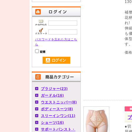
13
補
花
れ!
伸
も
体
パスワードを忘れた方はこち
す
ら
価
ブラジャー(23)
ガードル(16)
ウエストニッパー(8)
ボディースーツ(8)
スリーインワン(11)
ショーツ(16)
●
サポートパンスト・
屈