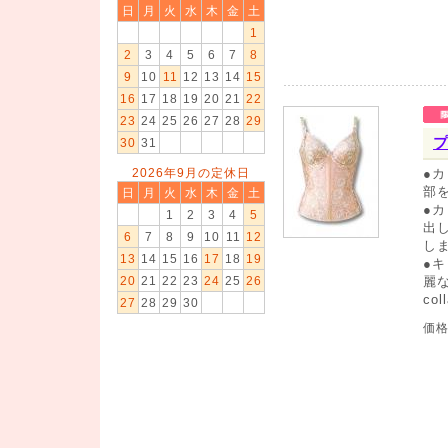
日
月
火
水
木
金
土
1
2
3
4
5
6
7
8
9
10
11
12
13
14
15
16
17
18
19
20
21
22
23
24
25
26
27
28
29
プ
30
31
2026年9月の定休日
●
部
日
月
火
水
木
金
土
●
1
2
3
4
5
出
6
7
8
9
10
11
12
し
13
14
15
16
17
18
19
●
20
21
22
23
24
25
26
麗
co
27
28
29
30
価