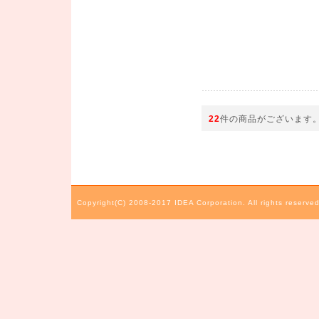
22
件の商品がございます
Copyright(C) 2008-2017 IDEA Corporation. All rights reserved