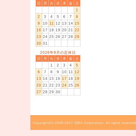
日
月
火
水
木
金
土
1
2
3
4
5
6
7
8
9
10
11
12
13
14
15
16
17
18
19
20
21
22
23
24
25
26
27
28
29
30
31
2026年9月の定休日
日
月
火
水
木
金
土
1
2
3
4
5
6
7
8
9
10
11
12
13
14
15
16
17
18
19
20
21
22
23
24
25
26
27
28
29
30
Copyright(C) 2008-2017 IDEA Corporation. All rights reserved