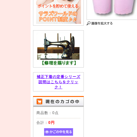
補正下着の定番シリーズ
説明はこちらをクリッ
ク！
商品数：0点
合計：
0円