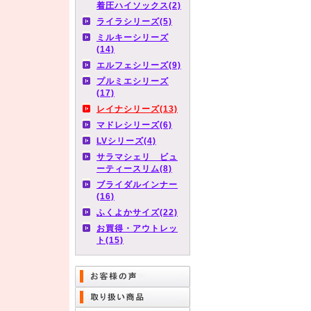
着圧ハイソックス(2)
ライラシリーズ(5)
ミルキーシリーズ
(14)
エルフェシリーズ(9)
プルミエシリーズ
(17)
レイナシリーズ(13)
マドレシリーズ(6)
LVシリーズ(4)
サラマシェリ ビュ
ーティースリム(8)
ブライダルインナー
(16)
ふくよかサイズ(22)
お買得・アウトレッ
ト(15)